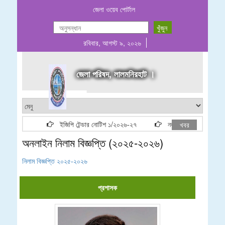
জেলা ওয়েব পোর্টাল
রবিবার, আগস্ট ৯, ২০২৬
জেলা পরিষদ, লালমনিরহাট ।
ইজিপি টেন্ডার নোটিশ ১/২০২৬-২৭
নতুন ঠিকাদার লাইসেন্স তালি
খবর
অনলাইন নিলাম বিজ্ঞপ্তি (২০২৫-২০২৬)
নিলাম বিজ্ঞপ্তি ২০২৫-২০২৬
প্রশাসক