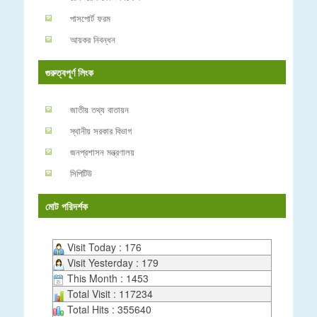
পাসপোর্ট ফরম
আয়কর নিবন্ধন
গুরুত্বপূর্ণ লিংক
জাতীয় তথ্য বাতায়ন
স্থানীয় সরকার বিভাগ
জনপ্রশাসন মন্ত্রণালয়
সিপিটিউ
মোট পরিদর্শক
Visit Today : 176
Visit Yesterday : 179
This Month : 1453
Total Visit : 117234
Total Hits : 355640