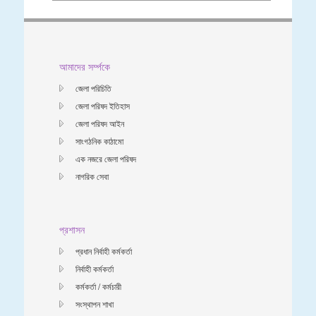
আমাদের সর্ম্পকে
জেলা পরিচিতি
জেলা পরিষদ ইতিহাস
জেলা পরিষদ আইন
সাংগঠনিক কাঠামো
এক নজরে জেলা পরিষদ
নাগরিক সেবা
প্রশাসন
প্রধান নির্বাহী কর্মকর্তা
নির্বাহী কর্মকর্তা
কর্মকর্তা / কর্মচারী
সংস্থাপন শাখা