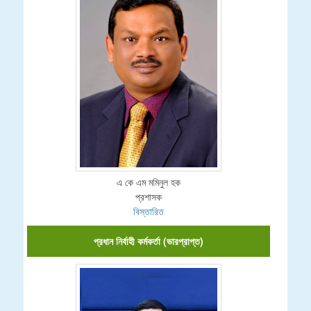
এ কে এম মমিনুল হক
প্রশাসক
বিস্তারিত
প্রধান নির্বাহী কর্মকর্তা (ভারপ্রাপ্ত)