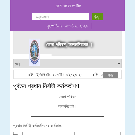
জেলা ওয়েব পোর্টাল
বৃহস্পতিবার, আগস্ট ৬, ২০২৬
জেলা পরিষদ, লালমনিরহাট ।
ইজিপি টেন্ডার নোটিশ ১/২০২৬-২৭
নতুন ঠিকাদার লাইসেন্স তালি
খবর
পূর্বতন প্রধান নির্বাহী কর্মকর্তাগণ
জেলা পরিষদ
লালমনিরহাট।
—————————————————-
প্রধান নির্বাহী কর্মকর্তাগনের কার্যকাল: