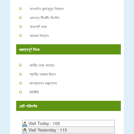
অনলাইন জন্ম/মৃত্যু নিবন্ধন
রেলওয়ে টিকেটিং সিস্টেম
পাসপোর্ট ফরম
আয়কর নিবন্ধন
গুরুত্বপূর্ণ লিংক
জাতীয় তথ্য বাতায়ন
স্থানীয় সরকার বিভাগ
জনপ্রশাসন মন্ত্রণালয়
সিপিটিউ
মোট পরিদর্শক
Visit Today : 105
Visit Yesterday : 115