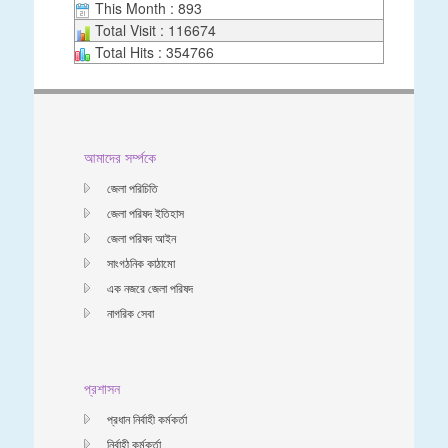
This Month : 893
Total Visit : 116674
Total Hits : 354766
আমাদের সর্ম্পকে
জেলা পরিচিতি
জেলা পরিষদ ইতিহাস
জেলা পরিষদ আইন
সাংগঠনিক কাঠামো
এক নজরে জেলা পরিষদ
নাগরিক সেবা
প্রশাসন
প্রধান নির্বাহী কর্মকর্তা
নির্বাহী কর্মকর্তা