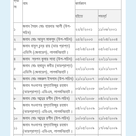
ক্রঃ
নাম
কার্যকাল
নং
হইতে
পযর্ন্ত
জনাব সৈয়দ মোঃ হায়দার আলী (উপ-
১
২২/৫/২০০১
১১/০৬/২০০১
সচিব)
২
জনাব মোঃ আবুল মাকসুদ (উপ-সচিব)
২৫/৫/২০০৩
০৫/০৪/২০০৪
জনাব বাবুল চন্দ্র রায় (ভার প্রাপ্ত)
৩
০৫/০৪/২০০৪
০৫/০৫/২০০৫
এডিসি (জেনারেল), লালমনিরহাট।
৪
জনাব স্বপন কুমার সাহা (উপ-সচিব)
০৫/০৫/২০০৫
২০/১১/২০০৬
জনাব মোঃ হুমায়ুন কবীর (ভারপ্রাপ্ত)
৫
২০/১১/২০০৬
২১/০১/২০০৭
এডিসি (জেনারেল), লালমনিরহাট।
৬
জনাব মোঃ নজরুল ইসলাম (উপ-সচিব)
২১/০১/২০০৭
০৩/০৯/২০০৮
জনাব সওদাগর মুস্তাফিজুর রহমান
৭
০৩/০৯/২০০৮
২৮/১০/২০০৮
(ভারপ্রাপ্ত) এডিএম, লালমনিরহাট।
৮
জনাব মোঃ আব্দুর রশীদ (উপ-সচিব)
২৭/১০/২০০৮
০৪/০২/২০০৯
জনাব সওদাগর মুস্তাফিজুর রহমান
৯
০৪/০২/২০০৯
১০/০৩/২০০৯
(ভারপ্রাপ্ত) এডিএম, লালমনিরহাট।
১০
জনাব মোঃ আব্দুর রশীদ (উপ-সচিব)
১০/০৩/২০০৯
২১/০৫/২০০৯
জনাব সওদাগর মুস্তাফিজুর রহমান
১১
২১/০৫/২০০৯
১৭/০৬/২০০৯
(ভারপ্রাপ্ত) এডিএম, লালমনিরহাট।