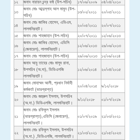
১২
জনাব নারায়ন চন্দ্র বর্মা (উপ-সচিব)
১৭/০৬/২০০৯
০৪/০৪/২০১০
জনাব মোঃ আব্দুল্লাহ আল মামুন (উপ-
১৩
১৩/০২/২০১১
২০/০৫/২০১১
সচিব)
জনাব মোঃ জাকির হোসেন, এডিএম,
১৪
২০/০৫/২০১১
২০/০৭/২০১১
লালমনিরহাট।
১৫
জনাব মোঃ শাহজাহান (উপ-সচিব)
২০/০৭/২০১১
১২/০৬/২০১৩
জনাব মোঃ জাকির হোসেন, এডিসি
১৬
১২/০৬/২০১৩
২৬/০৬/২০১৩
(জেনারেল), লালমনিরহাট।
১৭
জনাব মোঃ শাহজাহান (উপ-সচিব)
২৬/০৬/২০১৩
১২/০৬/২০১৪
জনাব আবু তাহের মোঃ মাসুদ রানা,
১৮
উপসচিব (অ.দা), ডিডিএলজি
১২/০৬/২০১৪
২০/০৪/২০১৫
লালমনিরহাট।
জনাব মোহাম্মদ আলী, প্রধান নির্বাহী
১৯
২০/০৪/২০১৫
৯/১২/২০১৮
কর্মকর্তা (ভারপ্রাপ্ত)
জনাব মোঃ জহুরুল ইসলাম, উপসচিব
২০
৯/১২/২০১৮
০১/০৭/২০১৯
(অ.দা.) ডিডিএলজি, লালমনিরহাট।
জনাব মোঃ রফিকুল ইসলাম
২১
(ভারপ্রাপ্ত),এডিসি (জেনারেল),
০১/০৭/২০১৯
২১/০৩/২০২১
লালমনিরহাট।
জনাব মোঃ রফিকুল ইসলাম, উপসচিব
২২
২১/০৩/২০২১
২১/০৫/২০২৩
(অ.দা.) ,ডিডিএলজি, লালমনিরহাট।