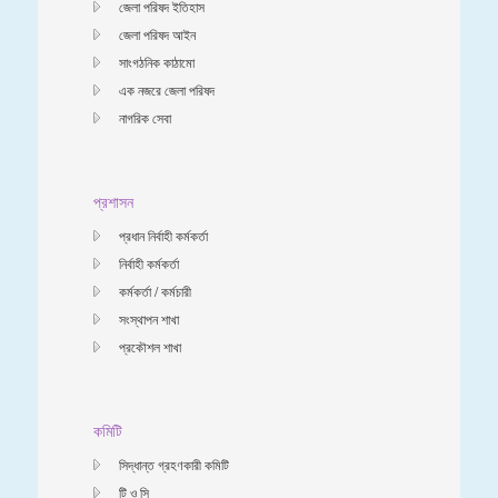
জেলা পরিষদ ইতিহাস
জেলা পরিষদ আইন
সাংগঠনিক কাঠামো
এক নজরে জেলা পরিষদ
নাগরিক সেবা
প্রশাসন
প্রধান নির্বাহী কর্মকর্তা
নির্বাহী কর্মকর্তা
কর্মকর্তা / কর্মচারী
সংস্থাপন শাখা
প্রকৌশল শাখা
কমিটি
সিদ্ধান্ত গ্রহণকারী কমিটি
টি ও সি