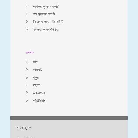
দরপত্র মূল্যায়ন কমিটি
গাছ মূল্যায়ন কমিটি
নিয়োগ ও পদোন্নতি কমিটি
স্বচ্ছতা ও জবাবদিহিতা
সম্পদ
জমি
খেয়াঘাট
পুকুর
মার্কেট
ডাকবাংলো
অডিটরিয়াম
সাইট ম্যাপ