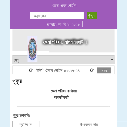
জেলা ওয়েব পোর্টাল
রবিবার, আগস্ট ৯, ২০২৬
জেলা পরিষদ, লালমনিরহাট ।
ইজিপি টেন্ডার নোটিশ ১/২০২৬-২৭
নতুন ঠিকাদার লাইসেন্স তালি
খবর
পুকুর
জেলা পরিষদ কার্যালয়
লালমনিরহাট ।
———————————————————————-
পুকুর তথ্যাদিঃ
ক্রমিক নং
উপজেলার নাম