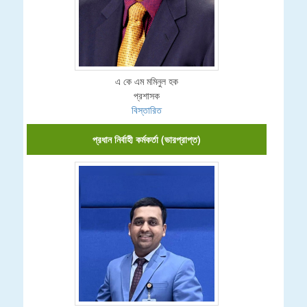
এ কে এম মমিনুল হক
প্রশাসক
বিস্তারিত
প্রধান নির্বাহী কর্মকর্তা (ভারপ্রাপ্ত)