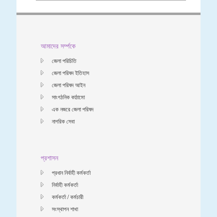
আমাদের সর্ম্পকে
জেলা পরিচিতি
জেলা পরিষদ ইতিহাস
জেলা পরিষদ আইন
সাংগঠনিক কাঠামো
এক নজরে জেলা পরিষদ
নাগরিক সেবা
প্রশাসন
প্রধান নির্বাহী কর্মকর্তা
নির্বাহী কর্মকর্তা
কর্মকর্তা / কর্মচারী
সংস্থাপন শাখা