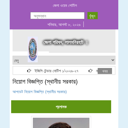
জেলা ওয়েব পোর্টাল
শনিবার, আগস্ট ৮, ২০২৬
জেলা পরিষদ, লালমনিরহাট ।
ইজিপি টেন্ডার নোটিশ ১/২০২৬-২৭
নতুন ঠিকাদার লাইসেন্স তাল
খবর
নিয়োগ বিজ্ঞপ্তি (স্থানীয় সরকার)
আপডেট নিয়োগ বিজ্ঞপ্তি (স্থানীয় সরকার)
প্রশাসক