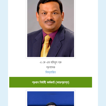
এ কে এম মমিনুল হক
প্রশাসক
বিস্তারিত
প্রধান নির্বাহী কর্মকর্তা (ভারপ্রাপ্ত)