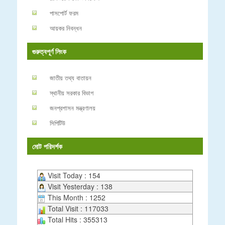
পাসপোর্ট ফরম
আয়কর নিবন্ধন
গুরুত্বপূর্ণ লিংক
জাতীয় তথ্য বাতায়ন
স্থানীয় সরকার বিভাগ
জনপ্রশাসন মন্ত্রণালয়
সিপিটিউ
মোট পরিদর্শক
Visit Today : 154
Visit Yesterday : 138
This Month : 1252
Total Visit : 117033
Total Hits : 355313