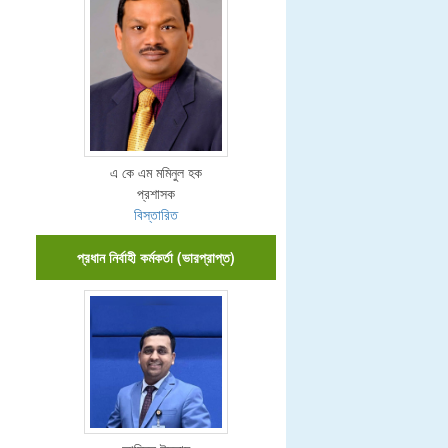
এ কে এম মমিনুল হক
প্রশাসক
বিস্তারিত
প্রধান নির্বাহী কর্মকর্তা (ভারপ্রাপ্ত)