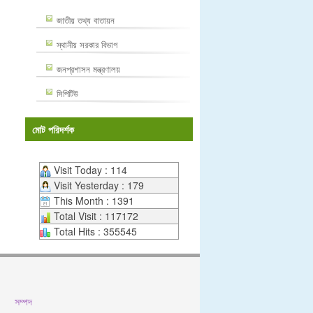
জাতীয় তথ্য বাতায়ন
স্থানীয় সরকার বিভাগ
জনপ্রশাসন মন্ত্রণালয়
সিপিটিউ
মোট পরিদর্শক
Visit Today : 114
Visit Yesterday : 179
This Month : 1391
Total Visit : 117172
Total Hits : 355545
সম্পদ